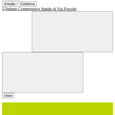
Annulla
Conferma
close