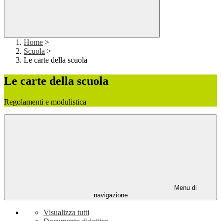
Home
>
Scuola
>
Le carte della scuola
Le carte della scuola
Regolamenti e modulistica
Menu di
navigazione
Visualizza tutti