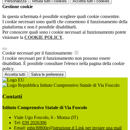
Personalizza
Rifiuta tutti
i cookies
Accetta tutti
i cookies
Gestione cookie
In questa schermata è possibile scegliere quali cookie consentire.
I cookie necessari sono quelli che consentono il funzionamento della
piattaforma e non è possibile disabilitarli.
Per conoscere quali sono i cookie necessari al funzionamento potete
visionare la
COOKIE POLICY
.
Cookie necessari per il funzionamento
I cookie necessari per il funzionamento non possono essere
disabilitati. È possibile consultare l'elenco nella pagina della cookie
policy.
Accetta tutti
Salva le preferenze
Istituto Comprensivo Statale di Via Foscolo
Contatti
Istituto Comprensivo Statale di Via Foscolo
Viale Ugo Foscolo, 6 - Monza (IT)
Tel:
039 2026306
Email:
mbic8f800e@istruzione.it
Link per inviare una mail