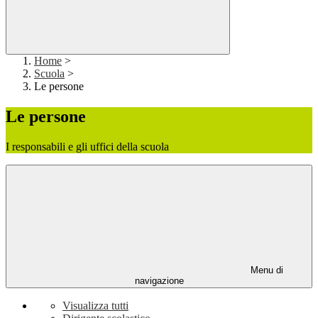
Home
>
Scuola
>
Le persone
Le persone
I responsabili e gli uffici della scuola
Menu di
navigazione
Visualizza tutti