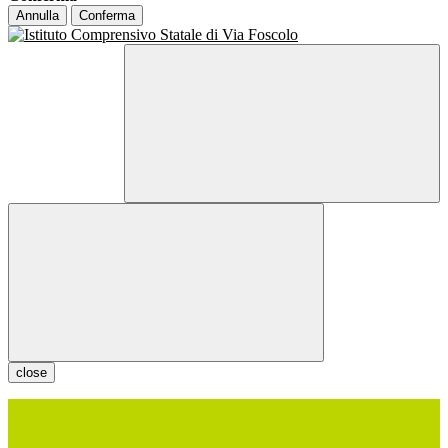
Annulla
Conferma
close