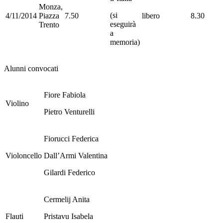
Monza,
(si
4/11/2014
Piazza
7.50
libero
8.30
eseguirà
Trento
a
memoria)
Alunni convocati
Fiore Fabiola
Violino
Pietro Venturelli
Fiorucci Federica
Violoncello
Dall’Armi Valentina
Gilardi Federico
Cermelij Anita
Flauti
Pristavu Isabela