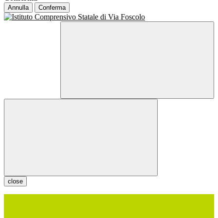
Annulla
Conferma
close