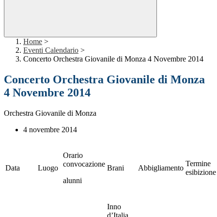
Home
>
Eventi Calendario
>
Concerto Orchestra Giovanile di Monza 4 Novembre 2014
Concerto Orchestra Giovanile di Monza
4 Novembre 2014
Orchestra Giovanile di Monza
4 novembre 2014
Orario
Termine
convocazione
Data
Luogo
Brani
Abbigliamento
esibizione
alunni
Inno
d’Italia