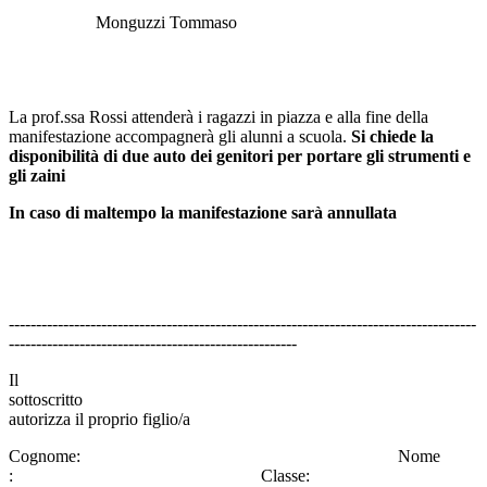
Monguzzi Tommaso
La prof.ssa Rossi attenderà i ragazzi in piazza e alla fine della
manifestazione accompagnerà gli alunni a scuola.
Si chiede la
disponibilità di due auto dei genitori per portare gli strumenti e
gli zaini
In caso di maltempo la manifestazione sarà annullata
--------------------------------------------------------------------------------------
-----------------------------------------------------
Il
sottoscritt
autorizza il proprio figlio/a
Cognome: Nome
: Classe: