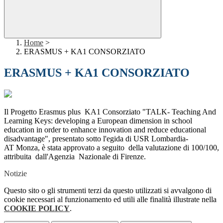
Home
>
ERASMUS + KA1 CONSORZIATO
ERASMUS + KA1 CONSORZIATO
Il Progetto Erasmus plus KA1 Consorziato "TALK- Teaching And
Learning Keys: developing a European dimension in school
education in order to enhance innovation and reduce educational
disadvantage", presentato sotto l'egida di USR Lombardia-
AT
Monza
, è stata approvato
a seguito della valutazione di 100/100,
attribuita dall'Agenzia Nazionale di Firenze.
Notizie
Questo sito o gli strumenti terzi da questo utilizzati si avvalgono di
cookie necessari al funzionamento ed utili alle finalità illustrate nella
COOKIE POLICY
.