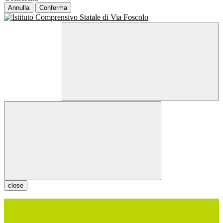
Annulla
Conferma
close