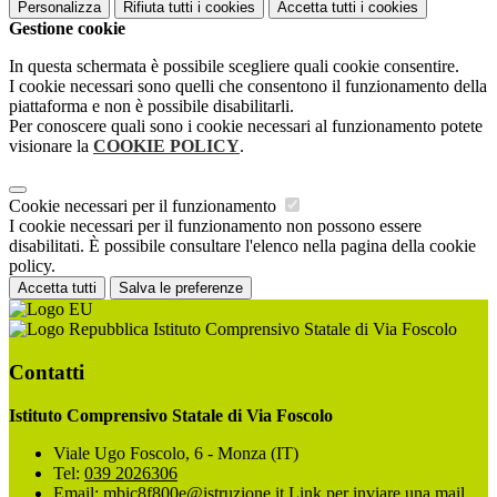
Personalizza
Rifiuta tutti
i cookies
Accetta tutti
i cookies
Gestione cookie
In questa schermata è possibile scegliere quali cookie consentire.
I cookie necessari sono quelli che consentono il funzionamento della
piattaforma e non è possibile disabilitarli.
Per conoscere quali sono i cookie necessari al funzionamento potete
visionare la
COOKIE POLICY
.
Cookie necessari per il funzionamento
I cookie necessari per il funzionamento non possono essere
disabilitati. È possibile consultare l'elenco nella pagina della cookie
policy.
Accetta tutti
Salva le preferenze
Istituto Comprensivo Statale di Via Foscolo
Contatti
Istituto Comprensivo Statale di Via Foscolo
Viale Ugo Foscolo, 6 - Monza (IT)
Tel:
039 2026306
Email:
mbic8f800e@istruzione.it
Link per inviare una mail