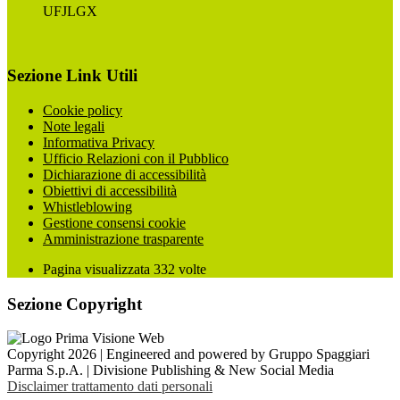
UFJLGX
Sezione Link Utili
Cookie policy
Note legali
Informativa Privacy
Ufficio Relazioni con il Pubblico
Dichiarazione di accessibilità
Obiettivi di accessibilità
Whistleblowing
Gestione consensi cookie
Amministrazione trasparente
Pagina visualizzata
332
volte
Sezione Copyright
Copyright 2026 | Engineered and powered by Gruppo Spaggiari
Parma S.p.A. | Divisione Publishing & New Social Media
Disclaimer trattamento dati personali