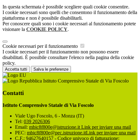
In questa schermata è possibile scegliere quali cookie consentire.
I cookie necessari sono quelli che consentono il funzionamento della
piattaforma e non è possibile disabilitarli.
Per conoscere quali sono i cookie necessari al funzionamento potete
visionare la
COOKIE POLICY
.
Cookie necessari per il funzionamento
I cookie necessari per il funzionamento non possono essere
disabilitati. È possibile consultare l'elenco nella pagina della cookie
policy.
Accetta tutti
Salva le preferenze
Istituto Comprensivo Statale di Via Foscolo
Contatti
Istituto Comprensivo Statale di Via Foscolo
Viale Ugo Foscolo, 6 - Monza (IT)
Tel:
039 2026306
Email:
mbic8f800e@istruzione.it
Link per inviare una mail
PEC:
mbic8f800e@pec.istruzione.it
Link per inviare una mail
C.F.: 94627640157 - Codice univoco di fatturazione: