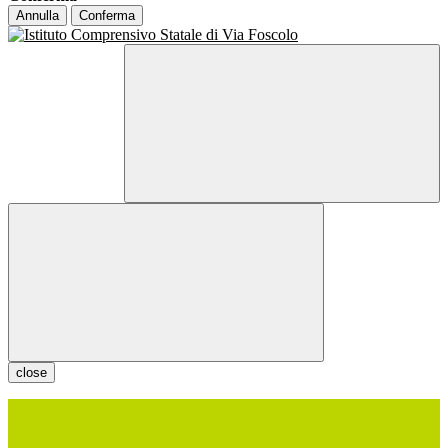
Annulla
Conferma
close