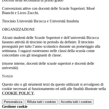
Docenti della secondaria di primo grado
Convenzioni attive con docenti delle Scuole Superiori: Mosè
Bianchi e Liceo Zucchi.
Tirocinio Università Bicocca e Università Insubria
ORGANIZZAZIONE
Alcuni studenti delle Scuole Superiori e dell’università Bicocca
faranno attività di tirocinio in periodo da definire. Il tirocinio
proseguirà per tutto l’anno scolastico durante un pomeriggio alla
settimana. I ragazzi ruoteranno nelle classi della scuola come
concordato con gli insegnanti di classe.
(risorse interne, docenti delle scuole superiori e docenti delle
università)
Notizie
Questo sito o gli strumenti terzi da questo utilizzati si avvalgono di
cookie necessari al funzionamento ed utili alle finalità illustrate nella
COOKIE POLICY
.
Personalizza
Rifiuta tutti
i cookies
Accetta tutti
i cookies
Gestione cookie