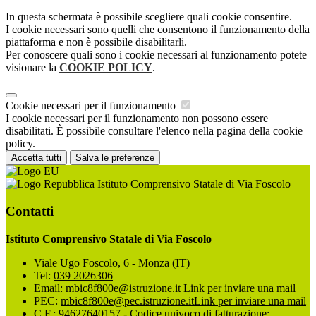
In questa schermata è possibile scegliere quali cookie consentire.
I cookie necessari sono quelli che consentono il funzionamento della
piattaforma e non è possibile disabilitarli.
Per conoscere quali sono i cookie necessari al funzionamento potete
visionare la
COOKIE POLICY
.
Cookie necessari per il funzionamento
I cookie necessari per il funzionamento non possono essere
disabilitati. È possibile consultare l'elenco nella pagina della cookie
policy.
Accetta tutti
Salva le preferenze
Istituto Comprensivo Statale di Via Foscolo
Contatti
Istituto Comprensivo Statale di Via Foscolo
Viale Ugo Foscolo, 6 - Monza (IT)
Tel:
039 2026306
Email:
mbic8f800e@istruzione.it
Link per inviare una mail
PEC:
mbic8f800e@pec.istruzione.it
Link per inviare una mail
C.F.: 94627640157 - Codice univoco di fatturazione: