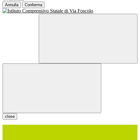
Annulla
Conferma
close