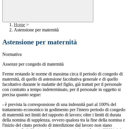
Home
>
Astensione per maternità
Astensione per maternità
Normativa
Assenze per congedo di maternità
Ferme restando le norme di massima circa il periodo di congedo di
maternità, di quello di astensione facoltativa generale e di quello
facoltativo durante le malattie del figlio, già trattati per il personale
con contratto a tempo indeterminato, per il personale in oggetto si
precisa quanto segue:
- è prevista la corresponsione di una indennità pari al 100% del
trattamento economico in godimento per l'intero periodo di congedo
di maternità nei limiti del rapporto di lavoro; oltre i limiti di durata
della nomina di supplenza, ovvero qualora tra la fine della nomina e
l'inizio del citato periodo di interdizione dal lavoro non siano