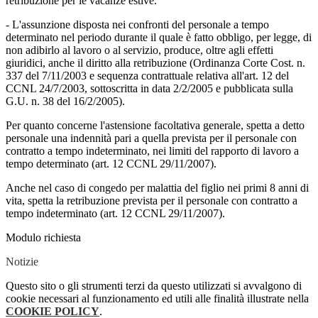
retribuzione per le vacanze estive.
- L'assunzione disposta nei confronti del personale a tempo
determinato nel periodo durante il quale è fatto obbligo, per legge, di
non adibirlo al lavoro o al servizio, produce, oltre agli effetti
giuridici, anche il diritto alla retribuzione (Ordinanza Corte Cost. n.
337 del 7/11/2003 e sequenza contrattuale relativa all'art. 12 del
CCNL 24/7/2003, sottoscritta in data 2/2/2005 e pubblicata sulla
G.U. n. 38 del 16/2/2005).
Per quanto concerne l'astensione facoltativa generale, spetta a detto
personale una indennità pari a quella prevista per il personale con
contratto a tempo indeterminato, nei limiti del rapporto di lavoro a
tempo determinato (art. 12 CCNL 29/11/2007).
Anche nel caso di congedo per malattia del figlio nei primi 8 anni di
vita, spetta la retribuzione prevista per il personale con contratto a
tempo indeterminato (art. 12 CCNL 29/11/2007).
Modulo richiesta
Notizie
Questo sito o gli strumenti terzi da questo utilizzati si avvalgono di
cookie necessari al funzionamento ed utili alle finalità illustrate nella
COOKIE POLICY
.