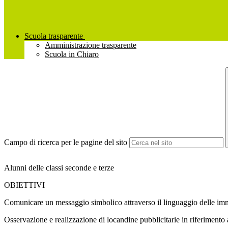
Scuola trasparente
Amministrazione trasparente
Scuola in Chiaro
Campo di ricerca per le pagine del sito
Alunni delle classi seconde e terze
OBIETTIVI
Comunicare un messaggio simbolico attraverso il linguaggio delle im
Osservazione e realizzazione di locandine pubblicitarie in riferimento