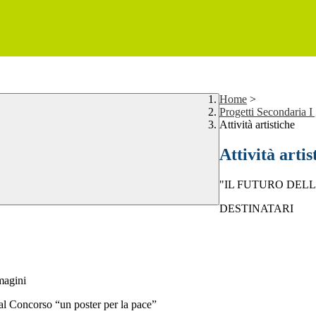
Home
>
Progetti Secondaria I
Attività artistiche
Attività artis
"IL FUTURO DELLA PA
DESTINATARI
magini
 al Concorso “un poster per la pace”