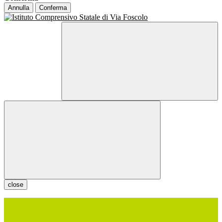
Annulla
Conferma
close