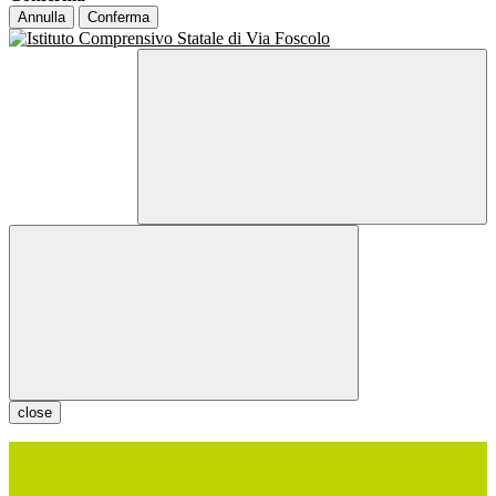
Annulla
Conferma
close