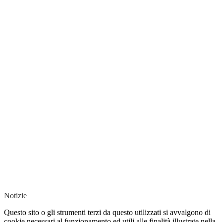
Notizie
Questo sito o gli strumenti terzi da questo utilizzati si avvalgono di
cookie necessari al funzionamento ed utili alle finalità illustrate nella