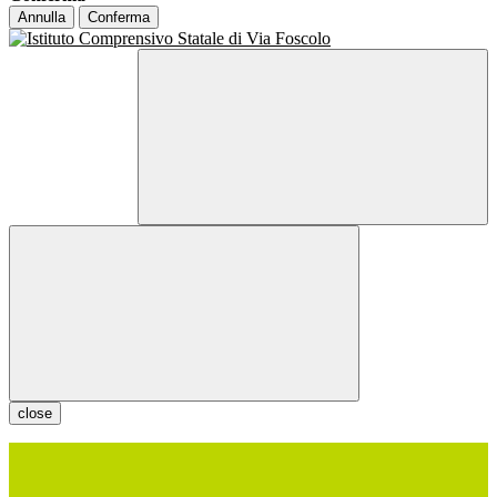
Annulla
Conferma
close