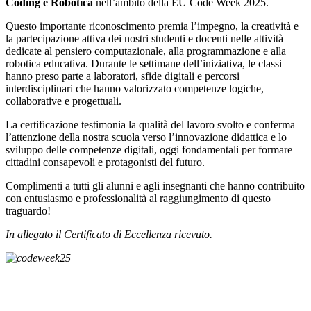
Coding e Robotica
nell’ambito della
EU Code Week
2025.
Questo importante riconoscimento premia l’impegno, la creatività e
la partecipazione attiva dei nostri studenti e docenti nelle attività
dedicate al pensiero computazionale, alla programmazione e alla
robotica educativa. Durante le settimane dell’iniziativa, le classi
hanno preso parte a laboratori, sfide digitali e percorsi
interdisciplinari che hanno valorizzato competenze logiche,
collaborative e progettuali.
La certificazione testimonia la qualità del lavoro svolto e conferma
l’attenzione della nostra scuola verso l’innovazione didattica e lo
sviluppo delle competenze digitali, oggi fondamentali per formare
cittadini consapevoli e protagonisti del futuro.
Complimenti a tutti gli alunni e agli insegnanti che hanno contribuito
con entusiasmo e professionalità al raggiungimento di questo
traguardo!
In allegato il Certificato di Eccellenza ricevuto.