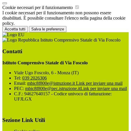
Cookie necessari per il funzionamento
I cookie necessari per il funzionamento non possono essere
disabilitati. È possibile consultare l'elenco nella pagina della cookie
policy.
Accetta tutti
Salva le preferenze
Istituto Comprensivo Statale di Via Foscolo
Contatti
Istituto Comprensivo Statale di Via Foscolo
Viale Ugo Foscolo, 6 - Monza (IT)
Tel:
039 2026306
Email:
mbic8f800e@istruzione.it
Link per inviare una mail
PEC:
mbic8f800e@pec.istruzione.it
Link per inviare una mail
C.F.: 94627640157 - Codice univoco di fatturazione:
UFJLGX
Sezione Link Utili