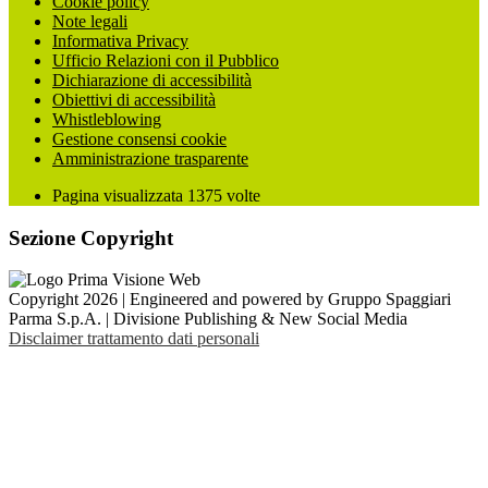
Cookie policy
Note legali
Informativa Privacy
Ufficio Relazioni con il Pubblico
Dichiarazione di accessibilità
Obiettivi di accessibilità
Whistleblowing
Gestione consensi cookie
Amministrazione trasparente
Pagina visualizzata
1375
volte
Sezione Copyright
Copyright 2026 | Engineered and powered by Gruppo Spaggiari
Parma S.p.A. | Divisione Publishing & New Social Media
Disclaimer trattamento dati personali