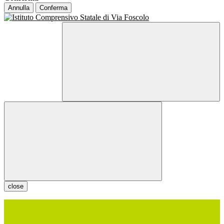
Annulla
Conferma
close