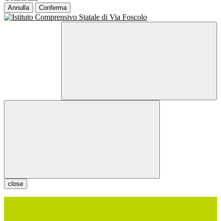
Annulla
Conferma
close