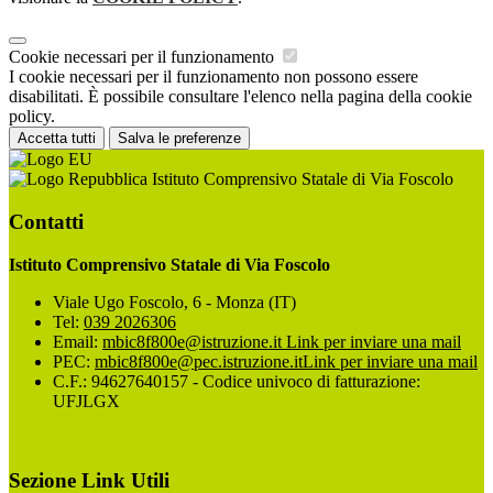
Cookie necessari per il funzionamento
I cookie necessari per il funzionamento non possono essere
disabilitati. È possibile consultare l'elenco nella pagina della cookie
policy.
Accetta tutti
Salva le preferenze
Istituto Comprensivo Statale di Via Foscolo
Contatti
Istituto Comprensivo Statale di Via Foscolo
Viale Ugo Foscolo, 6 - Monza (IT)
Tel:
039 2026306
Email:
mbic8f800e@istruzione.it
Link per inviare una mail
PEC:
mbic8f800e@pec.istruzione.it
Link per inviare una mail
C.F.: 94627640157 - Codice univoco di fatturazione:
UFJLGX
Sezione Link Utili