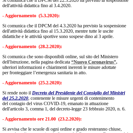
Si comunica che il DPCM del 22.3.2020 ha previsto la sospensione
dell'attività didattica fino al 3.4.2020.
- Aggiornamento (5.3.2020):
Si comunica che il DPCM del 4.3.2020 ha previsto la sospensione
dell'attività didattica fino al 15.3.2020, mentre tutte le uscite
didattiche e le attività sportive sono sospese dino al 3 aprile.
- Aggiornamento (28.2.2020):
Si comunica che sono disponibili online, sul sito del Ministero
dell'Istruzione, nella pagina dedicata
“Nuovo Coronavirus”,
ulteriori informazioni e chiarimenti inerenti le misure adottate
per fronteggiare l’emergenza sanitaria in atto.
- Aggiornamento (25.2.2020):
Si rende noto il
Decreto del Presidente del Consiglio del Ministri
del 25.2.2020
, contenente le misure urgenti di contenimento
del contagio del virus COVID-19, emanato in attuazione
dell'articolo 3, comma 1, del decreto-legge 23 febbraio 2020, n. 6.
- Aggiornamento ore 21.00 (23.2.2020):
Si avvisa che le scuole di ogni ordine e grado resteranno chiuse,