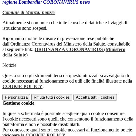
regione Lombardia: CORONAVIRUS news
Comune di Monza: notizie
Attualmente si comunica che tutte le uscite didattiche e i viaggi di
istruzione sono sospesi.
Riportiamo inoltre le misure di prevenzione rese pubbliche
dall'Ordinanza Coronavirus del Ministero della Salute, consultabile
al seguente link:
ORDINANZA CORONAVIRUS (Ministero
della Salute)
Notizie
Questo sito o gli strumenti terzi da questo utilizzati si avvalgono di
cookie necessari al funzionamento ed utili alle finalità illustrate nella
COOKIE POLICY
.
Personalizza
Rifiuta tutti
i cookies
Accetta tutti
i cookies
Gestione cookie
In questa schermata è possibile scegliere quali cookie consentire.
I cookie necessari sono quelli che consentono il funzionamento della
piattaforma e non è possibile disabilitarli.
Per conoscere quali sono i cookie necessari al funzionamento potete
visionare la
COOKIE POLICY
.