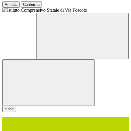
Annulla
Conferma
close