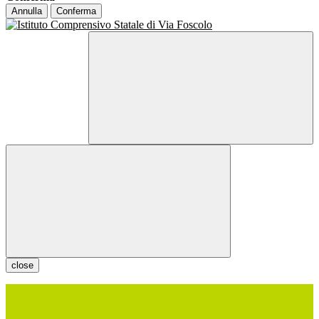
Annulla
Conferma
close