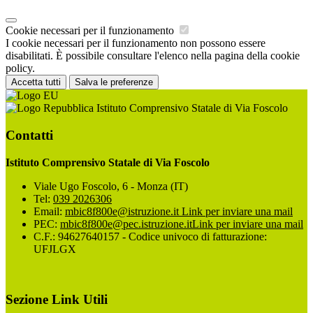
Cookie necessari per il funzionamento
I cookie necessari per il funzionamento non possono essere
disabilitati. È possibile consultare l'elenco nella pagina della cookie
policy.
Accetta tutti
Salva le preferenze
Istituto Comprensivo Statale di Via Foscolo
Contatti
Istituto Comprensivo Statale di Via Foscolo
Viale Ugo Foscolo, 6 - Monza (IT)
Tel:
039 2026306
Email:
mbic8f800e@istruzione.it
Link per inviare una mail
PEC:
mbic8f800e@pec.istruzione.it
Link per inviare una mail
C.F.: 94627640157 - Codice univoco di fatturazione:
UFJLGX
Sezione Link Utili