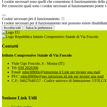
I cookie necessari sono quelli che consentono il funzionamento della pi
Per conoscere quali sono i cookie necessari al funzionamento potete v
Cookie necessari per il funzionamento
I cookie necessari per il funzionamento non possono essere disabilitati.
Accetta tutti
Salva le preferenze
Istituto Comprensivo Statale di Via Foscolo
Contatti
Istituto Comprensivo Statale di Via Foscolo
Viale Ugo Foscolo, 6 - Monza (IT)
Tel:
039 2026306
Email:
mbic8f800e@istruzione.it
Link per inviare una mail
PEC:
mbic8f800e@pec.istruzione.it
Link per inviare una mail
C.F.: 94627640157 - Codice univoco di fatturazione: UFJLGX
Sezione Link Utili