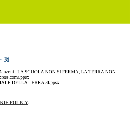
- 3i
la Manzoni_ LA SCUOLA NON SI FERMA, LA TERRA NON
ess.com).ppsx
ALE DELLA TERRA 3I.ppsx
KIE POLICY
.