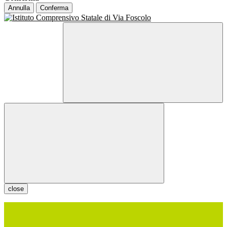
Annulla
Conferma
close