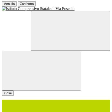
Annulla
Conferma
close