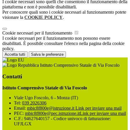
I cookie necessari sono quelli che consentono il funzionamento della
piattaforma e non è possibile disabilitarli.
Per conoscere quali sono i cookie necessari al funzionamento potete
visionare la
COOKIE POLICY
.
Cookie necessari per il funzionamento
I cookie necessari per il funzionamento non possono essere
disabilitati. È possibile consultare l'elenco nella pagina della cookie
policy.
Accetta tutti
Salva le preferenze
Istituto Comprensivo Statale di Via Foscolo
Contatti
Istituto Comprensivo Statale di Via Foscolo
Viale Ugo Foscolo, 6 - Monza (IT)
Tel:
039 2026306
Email:
mbic8f800e@istruzione.it
Link per inviare una mail
PEC:
mbic8f800e@pec.istruzione.it
Link per inviare una mail
C.F.: 94627640157 - Codice univoco di fatturazione:
UFJLGX