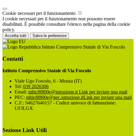
Cookie necessari per il funzionamento
I cookie necessari per il funzionamento non possono essere
disabilitati. È possibile consultare l'elenco nella pagina della cookie
policy.
Accetta tutti
Salva le preferenze
Istituto Comprensivo Statale di Via Foscolo
Contatti
Istituto Comprensivo Statale di Via Foscolo
Viale Ugo Foscolo, 6 - Monza (IT)
Tel:
039 2026306
Email:
mbic8f800e@istruzione.it
Link per inviare una mail
PEC:
mbic8f800e@pec.istruzione.it
Link per inviare una mail
C.F.: 94627640157 - Codice univoco di fatturazione:
UFJLGX
Sezione Link Utili