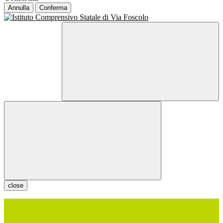
Annulla
Conferma
close