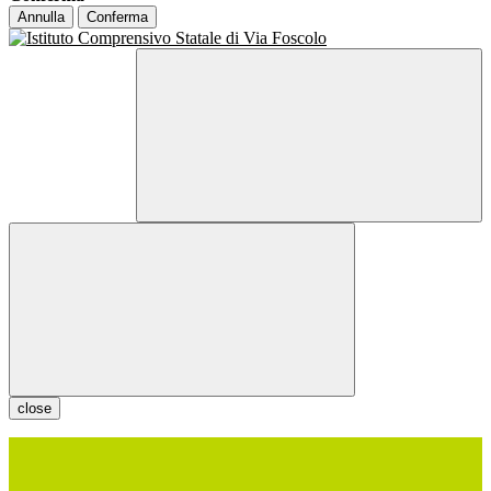
Annulla
Conferma
close