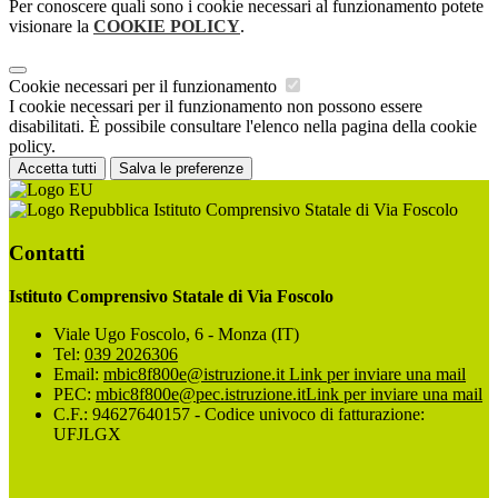
Per conoscere quali sono i cookie necessari al funzionamento potete
visionare la
COOKIE POLICY
.
Cookie necessari per il funzionamento
I cookie necessari per il funzionamento non possono essere
disabilitati. È possibile consultare l'elenco nella pagina della cookie
policy.
Accetta tutti
Salva le preferenze
Istituto Comprensivo Statale di Via Foscolo
Contatti
Istituto Comprensivo Statale di Via Foscolo
Viale Ugo Foscolo, 6 - Monza (IT)
Tel:
039 2026306
Email:
mbic8f800e@istruzione.it
Link per inviare una mail
PEC:
mbic8f800e@pec.istruzione.it
Link per inviare una mail
C.F.: 94627640157 - Codice univoco di fatturazione:
UFJLGX