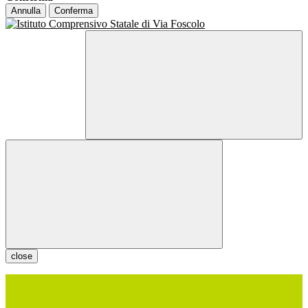
Annulla
Conferma
close