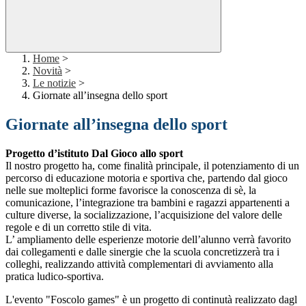
Home
>
Novità
>
Le notizie
>
Giornate all’insegna dello sport
Giornate all’insegna dello sport
Progetto d’istituto Dal Gioco allo sport
Il nostro progetto ha, come finalità principale, il potenziamento di un
percorso di educazione motoria e sportiva che, partendo dal gioco
nelle sue molteplici forme favorisce la conoscenza di sè, la
comunicazione, l’integrazione tra bambini e ragazzi appartenenti a
culture diverse, la socializzazione, l’acquisizione del valore delle
regole e di un corretto stile di vita.
L’ ampliamento delle esperienze motorie dell’alunno verrà favorito
dai collegamenti e dalle sinergie che la scuola concretizzerà tra i
colleghi, realizzando attività complementari di avviamento alla
pratica ludico-sportiva.
L'evento "Foscolo games" è un progetto di continutà realizzato dagl