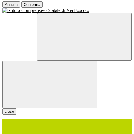
Annulla
Conferma
close