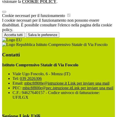
visionare la
COOKIE POLICY
.
Cookie necessari per il funzionamento
I cookie necessari per il funzionamento non possono essere
disabilitati. È possibile consultare l'elenco nella pagina della cookie
policy.
Accetta tutti
Salva le preferenze
Istituto Comprensivo Statale di Via Foscolo
Contatti
Istituto Comprensivo Statale di Via Foscolo
Viale Ugo Foscolo, 6 - Monza (IT)
Tel:
039 2026306
Email:
mbic8f800e@istruzione.it
Link per inviare una mail
PEC:
mbic8f800e@pec.istruzione.it
Link per inviare una mail
C.F.: 94627640157 - Codice univoco di fatturazione:
UFJLGX
Sezione Link Utili