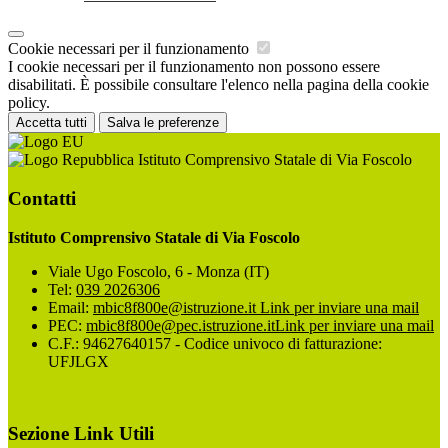
Cookie necessari per il funzionamento
I cookie necessari per il funzionamento non possono essere
disabilitati. È possibile consultare l'elenco nella pagina della cookie
policy.
Accetta tutti
Salva le preferenze
Istituto Comprensivo Statale di Via Foscolo
Contatti
Istituto Comprensivo Statale di Via Foscolo
Viale Ugo Foscolo, 6 - Monza (IT)
Tel:
039 2026306
Email:
mbic8f800e@istruzione.it
Link per inviare una mail
PEC:
mbic8f800e@pec.istruzione.it
Link per inviare una mail
C.F.: 94627640157 - Codice univoco di fatturazione:
UFJLGX
Sezione Link Utili