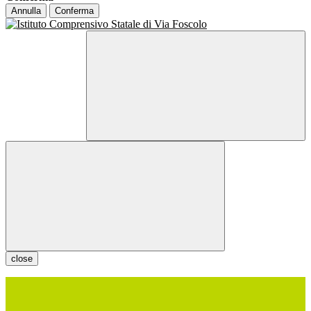
Annulla
Conferma
close