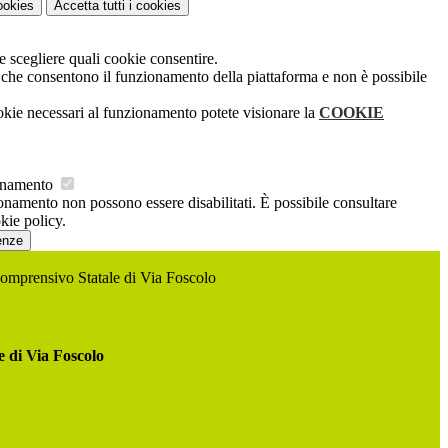
ookies
Accetta tutti
i cookies
e scegliere quali cookie consentire.
i che consentono il funzionamento della piattaforma e non è possibile
okie necessari al funzionamento potete visionare la
COOKIE
ionamento
ionamento non possono essere disabilitati. È possibile consultare
kie policy.
enze
Comprensivo Statale di Via Foscolo
e di Via Foscolo