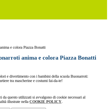
anima e colora Piazza Bonatti
onarroti anima e colora Piazza Bonatti
olori e divertimento con i bambini della scuola Buonarroti:
artiere tra mascherine e costumi fai-da-te!
zi da questo utilizzati si avvalgono di cookie necessari al
lità illustrate nella
COOKIE POLICY
.