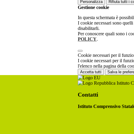
Personalizza
Rifiuta tutti
i c
Gestione cookie
In questa schermata è possibil
I cookie necessari sono quell
disabilitarli.
Per conoscere quali sono i co
POLICY
.
Cookie necessari per il funz
I cookie necessari per il funz
l'elenco nella pagina della coo
Accetta tutti
Salva le prefer
Istituto 
Contatti
Istituto Comprensivo Statal