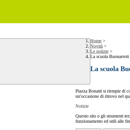
Home
>
Novità
>
Le notizie
>
La scuola Buonarroti 
La scuola Bu
Piazza Bonatti si riempie di c
un'occasione di ritrovo nel qu
Notizie
Questo sito o gli strumenti ter
funzionamento ed utili alle fina