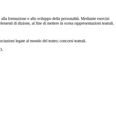
 alla formazione e allo sviluppo della personalità. Mediante esercizi
elementi di dizione, al fine di mettere in scena rappresentazioni teatrali.
ociazioni legate al mondo del teatro; concorsi teatrali.
O.