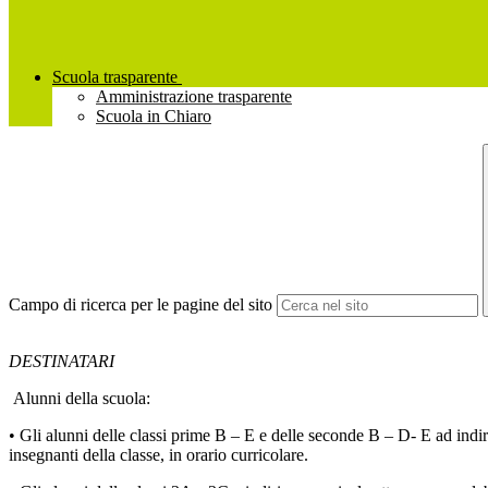
Scuola trasparente
Amministrazione trasparente
Scuola in Chiaro
Campo di ricerca per le pagine del sito
DESTINATARI
Alunni della scuola:
• Gli alunni delle classi prime B – E e delle seconde B – D- E ad indir
insegnanti della classe, in orario curricolare.