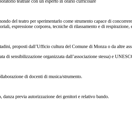
oratorio teatrale con un esperto in orario curricolare
l mondo del teatro per sperimentarlo come strumento capace di concorrere
ttoriali, espressione corporea, tecniche di rilassamento e di respirazione, 
ittadini, proposti dall’Ufficio cultura del Comune di Monza o da altre ass
ata di sensibilizzazione organizzata dall’associazione stessa) e UNESC
collaborazione di docenti di musica/strumento.
ro, danza previa autorizzazione dei genitori e relativo bando.