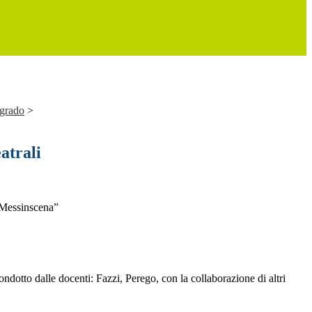
 grado
>
atrali
“Messinscena”
ndotto dalle docenti: Fazzi, Perego, con la collaborazione di altri