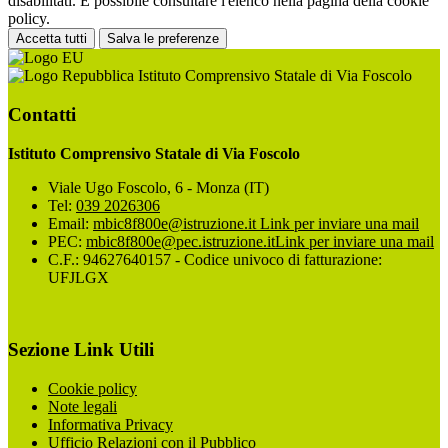
disabilitati. È possibile consultare l'elenco nella pagina della cookie
policy.
Accetta tutti
Salva le preferenze
Istituto Comprensivo Statale di Via Foscolo
Contatti
Istituto Comprensivo Statale di Via Foscolo
Viale Ugo Foscolo, 6 - Monza (IT)
Tel:
039 2026306
Email:
mbic8f800e@istruzione.it
Link per inviare una mail
PEC:
mbic8f800e@pec.istruzione.it
Link per inviare una mail
C.F.: 94627640157 - Codice univoco di fatturazione:
UFJLGX
Sezione Link Utili
Cookie policy
Note legali
Informativa Privacy
Ufficio Relazioni con il Pubblico