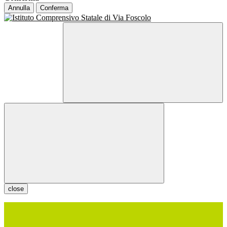
Annulla
Conferma
close