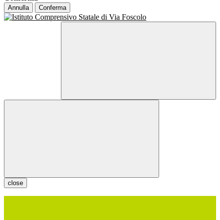
Annulla
Conferma
close