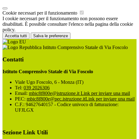
Cookie necessari per il funzionamento
I cookie necessari per il funzionamento non possono essere
disabilitati. È possibile consultare l'elenco nella pagina della cookie
policy.
Accetta tutti
Salva le preferenze
Istituto Comprensivo Statale di Via Foscolo
Contatti
Istituto Comprensivo Statale di Via Foscolo
Viale Ugo Foscolo, 6 - Monza (IT)
Tel:
039 2026306
Email:
mbic8f800e@istruzione.it
Link per inviare una mail
PEC:
mbic8f800e@pec.istruzione.it
Link per inviare una mail
C.F.: 94627640157 - Codice univoco di fatturazione:
UFJLGX
Sezione Link Utili