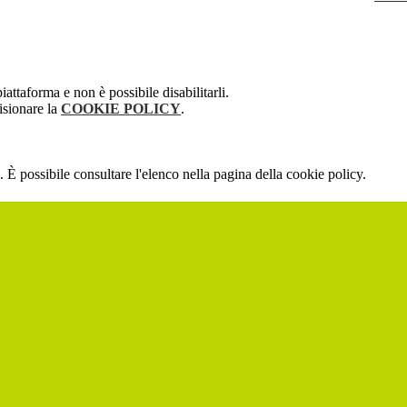
attaforma e non è possibile disabilitarli.
isionare la
COOKIE POLICY
.
 È possibile consultare l'elenco nella pagina della cookie policy.