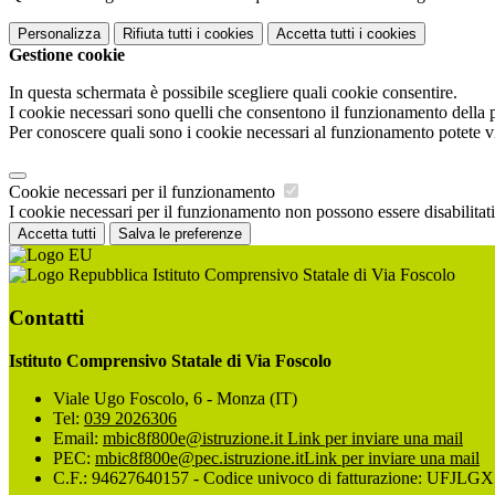
Personalizza
Rifiuta tutti
i cookies
Accetta tutti
i cookies
Gestione cookie
In questa schermata è possibile scegliere quali cookie consentire.
I cookie necessari sono quelli che consentono il funzionamento della pi
Per conoscere quali sono i cookie necessari al funzionamento potete v
Cookie necessari per il funzionamento
I cookie necessari per il funzionamento non possono essere disabilitati.
Accetta tutti
Salva le preferenze
Istituto Comprensivo Statale di Via Foscolo
Contatti
Istituto Comprensivo Statale di Via Foscolo
Viale Ugo Foscolo, 6 - Monza (IT)
Tel:
039 2026306
Email:
mbic8f800e@istruzione.it
Link per inviare una mail
PEC:
mbic8f800e@pec.istruzione.it
Link per inviare una mail
C.F.: 94627640157 - Codice univoco di fatturazione: UFJLGX