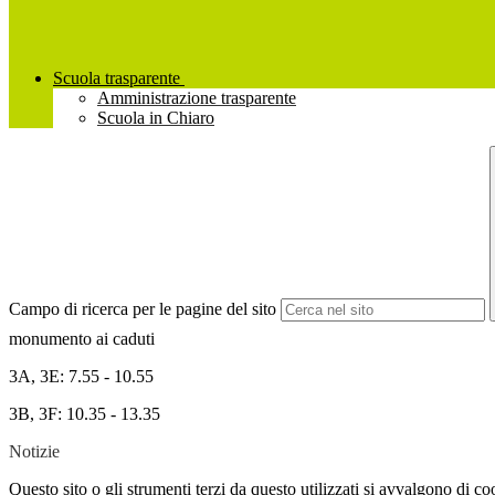
Scuola trasparente
Amministrazione trasparente
Scuola in Chiaro
Campo di ricerca per le pagine del sito
monumento ai caduti
3A, 3E: 7.55 - 10.55
3B, 3F: 10.35 - 13.35
Notizie
Questo sito o gli strumenti terzi da questo utilizzati si avvalgono di coo