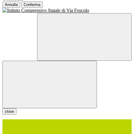
Annulla
Conferma
close