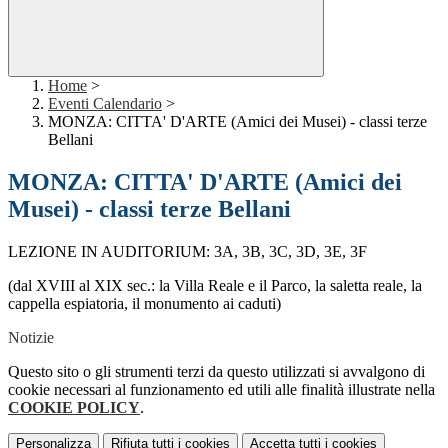
Home
>
Eventi Calendario
>
MONZA: CITTA' D'ARTE (Amici dei Musei) - classi terze
Bellani
MONZA: CITTA' D'ARTE (Amici dei
Musei) - classi terze Bellani
LEZIONE IN AUDITORIUM: 3A, 3B, 3C, 3D, 3E, 3F
(dal XVIII al XIX sec.: la Villa Reale e il Parco, la saletta reale, la
cappella espiatoria, il monumento ai caduti)
Notizie
Questo sito o gli strumenti terzi da questo utilizzati si avvalgono di
cookie necessari al funzionamento ed utili alle finalità illustrate nella
COOKIE POLICY
.
Personalizza
Rifiuta tutti
i cookies
Accetta tutti
i cookies