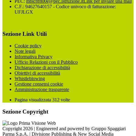
PEC:
mbic8f800e@pec.istruzione.it
Link per inviare una mail
C.F.: 94627640157 - Codice univoco di fatturazione:
UFJLGX
Sezione Link Utili
Cookie policy
Note legali
Informativa Privacy
Ufficio Relazioni con il Pubblico
Dichiarazione di accessibilità
Obiettivi di accessibilità
Whistleblowing
Gestione consensi cookie
Amministrazione trasparente
Pagina visualizzata
312
volte
Sezione Copyright
Copyright 2026 | Engineered and powered by Gruppo Spaggiari
Parma S.p.A. | Divisione Publishing & New Social Media