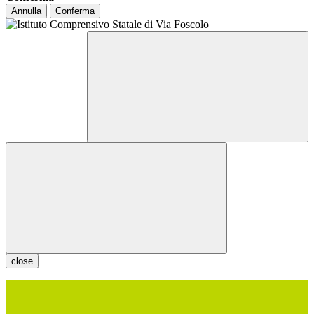
Annulla
Conferma
close