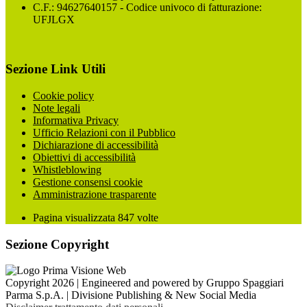
C.F.: 94627640157 - Codice univoco di fatturazione:
UFJLGX
Sezione Link Utili
Cookie policy
Note legali
Informativa Privacy
Ufficio Relazioni con il Pubblico
Dichiarazione di accessibilità
Obiettivi di accessibilità
Whistleblowing
Gestione consensi cookie
Amministrazione trasparente
Pagina visualizzata
847
volte
Sezione Copyright
Copyright 2026 | Engineered and powered by Gruppo Spaggiari
Parma S.p.A. | Divisione Publishing & New Social Media