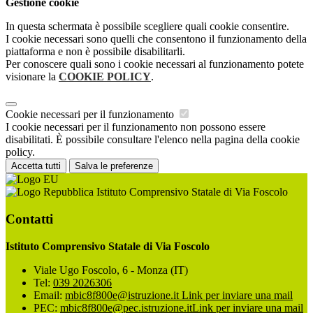
Gestione cookie
In questa schermata è possibile scegliere quali cookie consentire.
I cookie necessari sono quelli che consentono il funzionamento della
piattaforma e non è possibile disabilitarli.
Per conoscere quali sono i cookie necessari al funzionamento potete
visionare la
COOKIE POLICY
.
Cookie necessari per il funzionamento
I cookie necessari per il funzionamento non possono essere
disabilitati. È possibile consultare l'elenco nella pagina della cookie
policy.
Accetta tutti
Salva le preferenze
Istituto Comprensivo Statale di Via Foscolo
Contatti
Istituto Comprensivo Statale di Via Foscolo
Viale Ugo Foscolo, 6 - Monza (IT)
Tel:
039 2026306
Email:
mbic8f800e@istruzione.it
Link per inviare una mail
PEC:
mbic8f800e@pec.istruzione.it
Link per inviare una mail