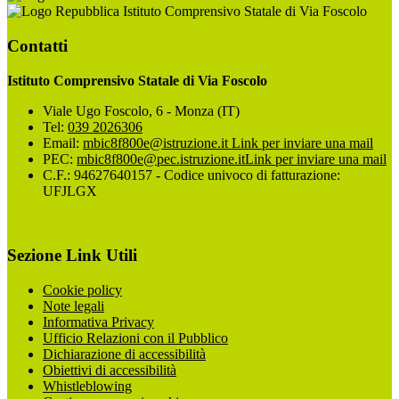
Istituto Comprensivo Statale di Via Foscolo
Contatti
Istituto Comprensivo Statale di Via Foscolo
Viale Ugo Foscolo, 6 - Monza (IT)
Tel:
039 2026306
Email:
mbic8f800e@istruzione.it
Link per inviare una mail
PEC:
mbic8f800e@pec.istruzione.it
Link per inviare una mail
C.F.: 94627640157 - Codice univoco di fatturazione:
UFJLGX
Sezione Link Utili
Cookie policy
Note legali
Informativa Privacy
Ufficio Relazioni con il Pubblico
Dichiarazione di accessibilità
Obiettivi di accessibilità
Whistleblowing