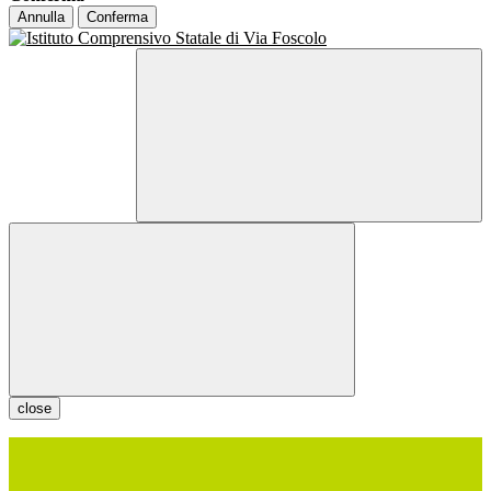
Annulla
Conferma
close