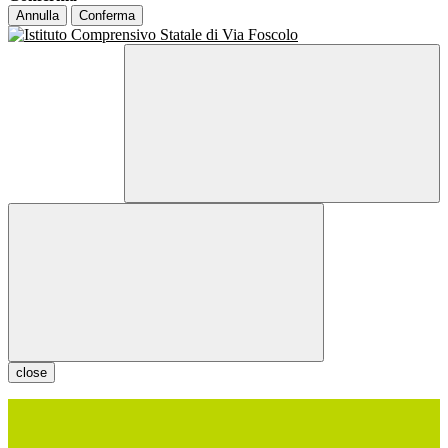
Annulla
Conferma
close