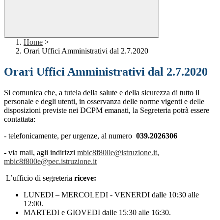
Home
>
Orari Uffici Amministrativi dal 2.7.2020
Orari Uffici Amministrativi dal 2.7.2020
Si comunica che, a tutela della salute e della sicurezza di tutto il
personale e degli utenti, in osservanza delle norme vigenti e delle
disposizioni previste nei DCPM emanati, la Segreteria potrà essere
contattata:
- telefonicamente, per urgenze, al numero
039.2026306
- via mail, agli indirizzi
mbic8f800e@istruzione.it
,
mbic8f800e@pec.istruzione.it
L’ufficio di segreteria
riceve:
LUNEDI – MERCOLEDI - VENERDI dalle 10:30 alle
12:00.
MARTEDI e GIOVEDI dalle 15:30 alle 16:30.