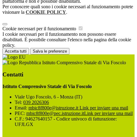
piattaforma e non è possibile disabilitarli.
Per conoscere quali sono i cookie necessari al funzionamento potete
visionare la
COOKIE POLICY
.
Cookie necessari per il funzionamento
I cookie necessari per il funzionamento non possono essere
disabilitati. È possibile consultare l'elenco nella pagina della cookie
policy.
Accetta tutti
Salva le preferenze
Istituto Comprensivo Statale di Via Foscolo
Contatti
Istituto Comprensivo Statale di Via Foscolo
Viale Ugo Foscolo, 6 - Monza (IT)
Tel:
039 2026306
Email:
mbic8f800e@istruzione.it
Link per inviare una mail
PEC:
mbic8f800e@pec.istruzione.it
Link per inviare una mail
C.F.: 94627640157 - Codice univoco di fatturazione:
UFJLGX