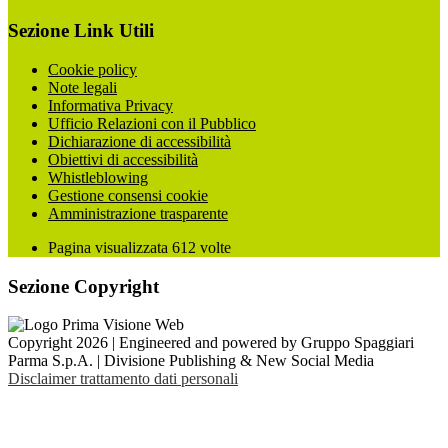
Sezione Link Utili
Cookie policy
Note legali
Informativa Privacy
Ufficio Relazioni con il Pubblico
Dichiarazione di accessibilità
Obiettivi di accessibilità
Whistleblowing
Gestione consensi cookie
Amministrazione trasparente
Pagina visualizzata
612
volte
Sezione Copyright
Copyright 2026 | Engineered and powered by Gruppo Spaggiari
Parma S.p.A. | Divisione Publishing & New Social Media
Disclaimer trattamento dati personali