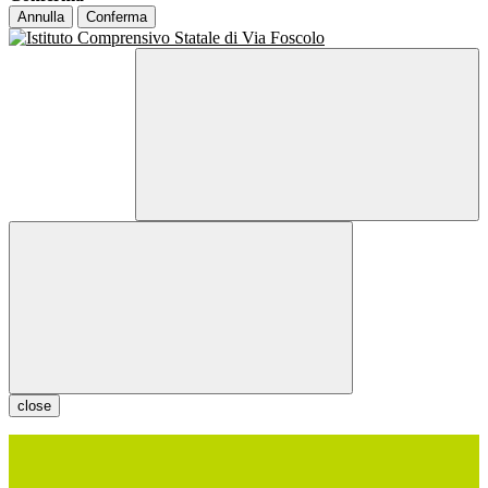
Annulla
Conferma
close