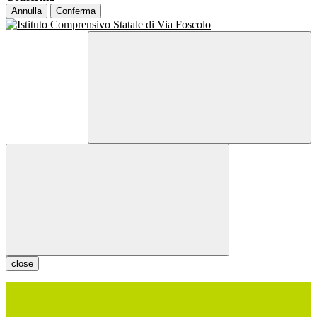
Annulla
Conferma
close