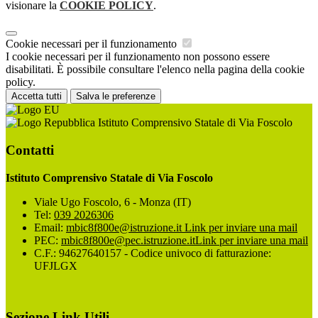
visionare la
COOKIE POLICY
.
Cookie necessari per il funzionamento
I cookie necessari per il funzionamento non possono essere
disabilitati. È possibile consultare l'elenco nella pagina della cookie
policy.
Accetta tutti
Salva le preferenze
Istituto Comprensivo Statale di Via Foscolo
Contatti
Istituto Comprensivo Statale di Via Foscolo
Viale Ugo Foscolo, 6 - Monza (IT)
Tel:
039 2026306
Email:
mbic8f800e@istruzione.it
Link per inviare una mail
PEC:
mbic8f800e@pec.istruzione.it
Link per inviare una mail
C.F.: 94627640157 - Codice univoco di fatturazione:
UFJLGX
Sezione Link Utili