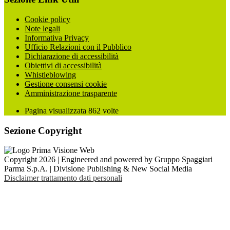
Cookie policy
Note legali
Informativa Privacy
Ufficio Relazioni con il Pubblico
Dichiarazione di accessibilità
Obiettivi di accessibilità
Whistleblowing
Gestione consensi cookie
Amministrazione trasparente
Pagina visualizzata
862
volte
Sezione Copyright
Copyright 2026 | Engineered and powered by Gruppo Spaggiari
Parma S.p.A. | Divisione Publishing & New Social Media
Disclaimer trattamento dati personali