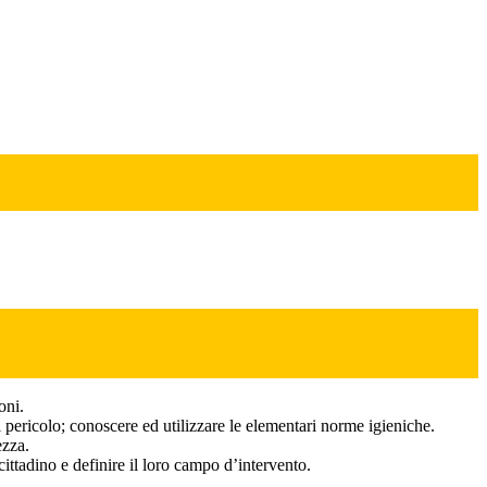
oni.
i pericolo; conoscere ed utilizzare le elementari norme igieniche.
ezza.
cittadino e definire il loro campo d’intervento.