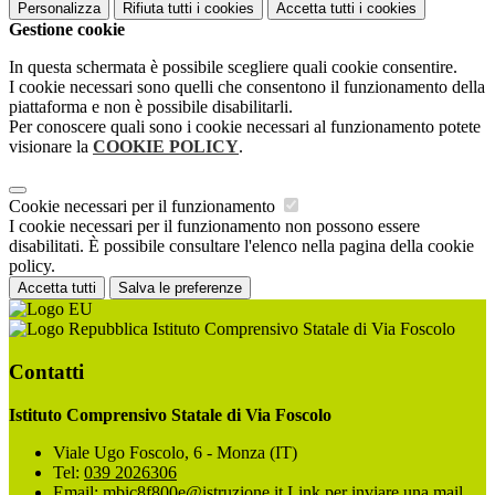
Personalizza
Rifiuta tutti
i cookies
Accetta tutti
i cookies
Gestione cookie
In questa schermata è possibile scegliere quali cookie consentire.
I cookie necessari sono quelli che consentono il funzionamento della
piattaforma e non è possibile disabilitarli.
Per conoscere quali sono i cookie necessari al funzionamento potete
visionare la
COOKIE POLICY
.
Cookie necessari per il funzionamento
I cookie necessari per il funzionamento non possono essere
disabilitati. È possibile consultare l'elenco nella pagina della cookie
policy.
Accetta tutti
Salva le preferenze
Istituto Comprensivo Statale di Via Foscolo
Contatti
Istituto Comprensivo Statale di Via Foscolo
Viale Ugo Foscolo, 6 - Monza (IT)
Tel:
039 2026306
Email:
mbic8f800e@istruzione.it
Link per inviare una mail