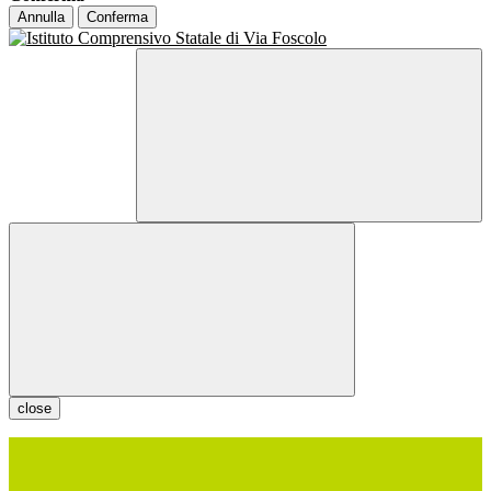
Annulla
Conferma
close