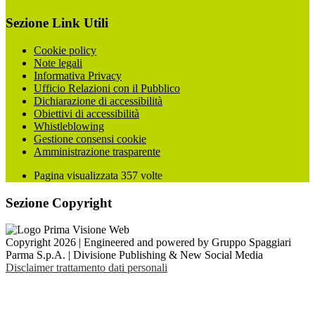
Sezione Link Utili
Cookie policy
Note legali
Informativa Privacy
Ufficio Relazioni con il Pubblico
Dichiarazione di accessibilità
Obiettivi di accessibilità
Whistleblowing
Gestione consensi cookie
Amministrazione trasparente
Pagina visualizzata
357
volte
Sezione Copyright
Copyright 2026 | Engineered and powered by Gruppo Spaggiari
Parma S.p.A. | Divisione Publishing & New Social Media
Disclaimer trattamento dati personali