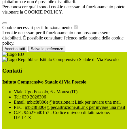
piattaforma e non è possibile disabilitarli.
Per conoscere quali sono i cookie necessari al funzionamento potete
visionare la
COOKIE POLICY
.
Cookie necessari per il funzionamento
I cookie necessari per il funzionamento non possono essere
disabilitati. È possibile consultare l'elenco nella pagina della cookie
policy.
Accetta tutti
Salva le preferenze
Istituto Comprensivo Statale di Via Foscolo
Contatti
Istituto Comprensivo Statale di Via Foscolo
Viale Ugo Foscolo, 6 - Monza (IT)
Tel:
039 2026306
Email:
mbic8f800e@istruzione.it
Link per inviare una mail
PEC:
mbic8f800e@pec.istruzione.it
Link per inviare una mail
C.F.: 94627640157 - Codice univoco di fatturazione:
UFJLGX