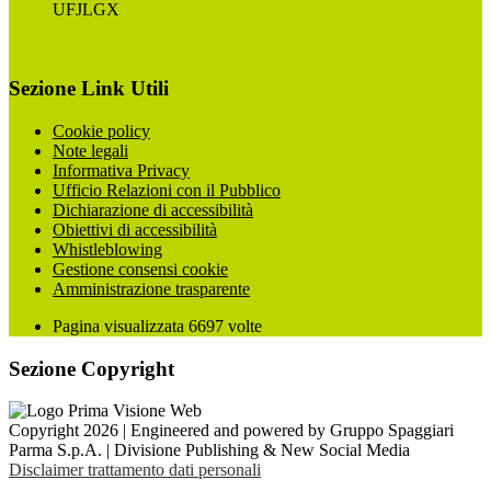
UFJLGX
Sezione Link Utili
Cookie policy
Note legali
Informativa Privacy
Ufficio Relazioni con il Pubblico
Dichiarazione di accessibilità
Obiettivi di accessibilità
Whistleblowing
Gestione consensi cookie
Amministrazione trasparente
Pagina visualizzata
6697
volte
Sezione Copyright
Copyright 2026 | Engineered and powered by Gruppo Spaggiari
Parma S.p.A. | Divisione Publishing & New Social Media
Disclaimer trattamento dati personali