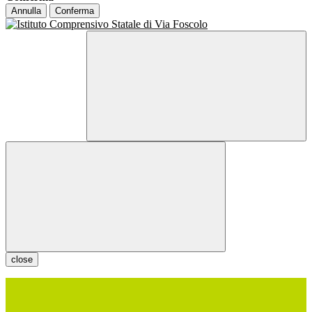
Annulla
Conferma
close