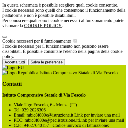
In questa schermata è possibile scegliere quali cookie consentire.
I cookie necessari sono quelli che consentono il funzionamento della
piattaforma e non è possibile disabilitarli.
Per conoscere quali sono i cookie necessari al funzionamento potete
visionare la
COOKIE POLICY
.
Cookie necessari per il funzionamento
I cookie necessari per il funzionamento non possono essere
disabilitati. È possibile consultare l'elenco nella pagina della cookie
policy.
Accetta tutti
Salva le preferenze
Istituto Comprensivo Statale di Via Foscolo
Contatti
Istituto Comprensivo Statale di Via Foscolo
Viale Ugo Foscolo, 6 - Monza (IT)
Tel:
039 2026306
Email:
mbic8f800e@istruzione.it
Link per inviare una mail
PEC:
mbic8f800e@pec.istruzione.it
Link per inviare una mail
C.F.: 94627640157 - Codice univoco di fatturazione: