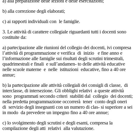
a) alla preparazione delle lezioni e delle esercitazioni;
b) alla correzione degli elaborati;
c) ai rapporti individuali con le famiglie.
3. Le attività di carattere collegiale riguardanti tutti i docenti sono
costituite da:
a) partecipazione alle riunioni del collegio dei docenti, ivi compresa
l’attività di programmazione e verifica di inizio e fine anno e
l’informazione alle famiglie sui risultati degli scrutini trimestrali,
quadrimestrali e finali e sull’andamen- to delle attività educative
nelle scuole materne e nelle istituzioni educative, fino a 40 ore
annue;
b) la partecipazione alle attività collegiali dei consigli di classe, di
interclasse, di intersezione. Gli obblighi relativi a queste attività
sono programmati secondo criteri stabiliti dal collegio dei docenti;
nella predetta programmazione occorrerà tener conto degli oneri
di servizio degli insegnanti con un numero di clas- si superiore a sei
in modo da prevedere un impegno fino a 40 ore annue;
c) lo svolgimento degli scrutini e degli esami, compresa la
compilazione degli atti relativi alla valutazione.