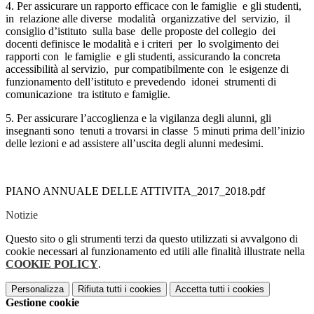
4. Per assicurare un rapporto efficace con le famiglie e gli studenti,
in relazione alle diverse modalità organizzative del servizio, il
consiglio d’istituto sulla base delle proposte del collegio dei
docenti definisce le modalità e i criteri per lo svolgimento dei
rapporti con le famiglie e gli studenti, assicurando la concreta
accessibilità al servizio, pur compatibilmente con le esigenze di
funzionamento dell’istituto e prevedendo idonei strumenti di
comunicazione tra istituto e famiglie.
5. Per assicurare l’accoglienza e la vigilanza degli alunni, gli
insegnanti sono tenuti a trovarsi in classe 5 minuti prima dell’inizio
delle lezioni e ad assistere all’uscita degli alunni medesimi.
PIANO ANNUALE DELLE ATTIVITA_2017_2018.pdf
Notizie
Questo sito o gli strumenti terzi da questo utilizzati si avvalgono di
cookie necessari al funzionamento ed utili alle finalità illustrate nella
COOKIE POLICY
.
Personalizza
Rifiuta tutti
i cookies
Accetta tutti
i cookies
Gestione cookie