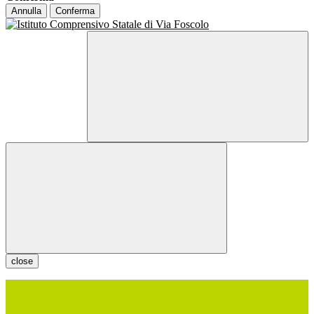
Annulla
Conferma
close