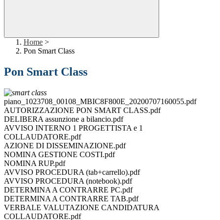
Home
>
Pon Smart Class
Pon Smart Class
piano_1023708_00108_MBIC8F800E_20200707160055.pdf
AUTORIZZAZIONE PON SMART CLASS.pdf
DELIBERA assunzione a bilancio.pdf
AVVISO INTERNO 1 PROGETTISTA e 1
COLLAUDATORE.pdf
AZIONE DI DISSEMINAZIONE.pdf
NOMINA GESTIONE COSTI.pdf
NOMINA RUP.pdf
AVVISO PROCEDURA (tab+carrello).pdf
AVVISO PROCEDURA (notebook).pdf
DETERMINA A CONTRARRE PC.pdf
DETERMINA A CONTRARRE TAB.pdf
VERBALE VALUTAZIONE CANDIDATURA
COLLAUDATORE.pdf