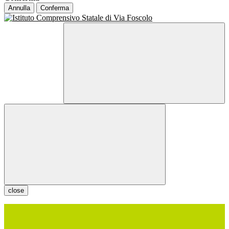
Annulla
Conferma
close