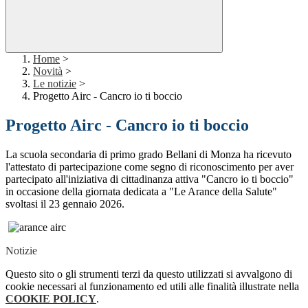
Home
>
Novità
>
Le notizie
>
Progetto Airc - Cancro io ti boccio
Progetto Airc - Cancro io ti boccio
La scuola secondaria di primo grado Bellani di Monza ha ricevuto
l'attestato di partecipazione come segno di riconoscimento per aver
partecipato all'iniziativa di cittadinanza attiva "Cancro io ti boccio"
in occasione della giornata de
dicata a "Le Arance della Salute"
svoltasi il 23 gennaio 2026.
Notizie
Questo sito o gli strumenti terzi da questo utilizzati si avvalgono di
cookie necessari al funzionamento ed utili alle finalità illustrate nella
COOKIE POLICY
.