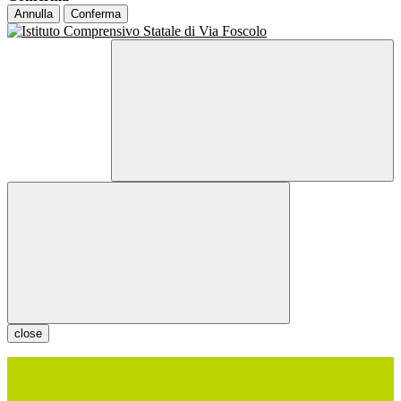
Annulla
Conferma
close