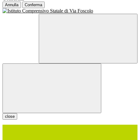
Annulla
Conferma
close