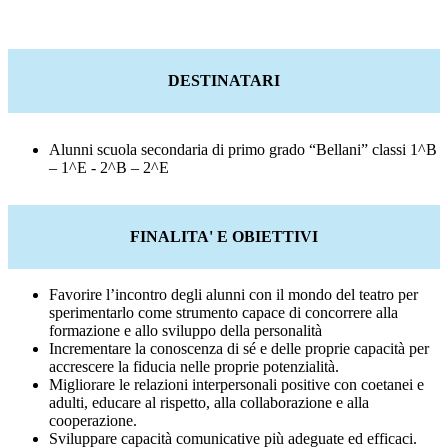
DESTINATARI
Alunni scuola secondaria di primo grado “Bellani” classi 1^B
– 1^E - 2^B – 2^E
FINALITA' E OBIETTIVI
Favorire l’incontro degli alunni con il mondo del teatro per
sperimentarlo come strumento capace di concorrere alla
formazione e allo sviluppo della personalità
Incrementare la conoscenza di sé e delle proprie capacità per
accrescere la fiducia nelle proprie potenzialità.
Migliorare le relazioni interpersonali positive con coetanei e
adulti, educare al rispetto, alla collaborazione e alla
cooperazione.
Sviluppare capacità comunicative più adeguate ed efficaci.