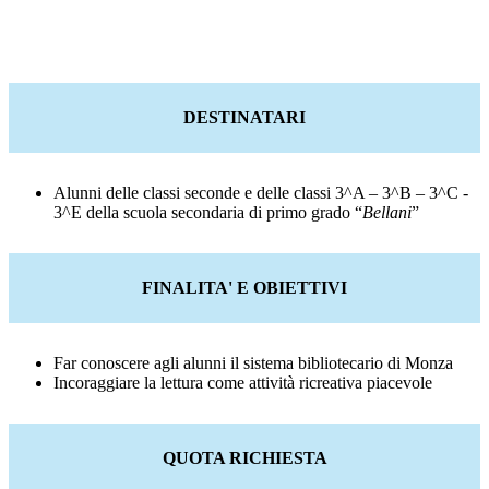
DESTINATARI
Alunni delle classi seconde e delle classi 3^A – 3^B – 3^C -
3^E della scuola secondaria di primo grado “
Bellani
”
FINALITA' E OBIETTIVI
Far conoscere agli alunni il sistema bibliotecario di Monza
Incoraggiare la lettura come attività ricreativa piacevole
QUOTA RICHIESTA