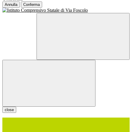
Annulla
Conferma
close