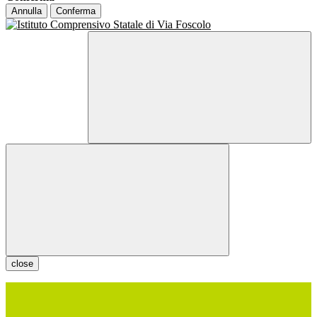
Annulla
Conferma
close