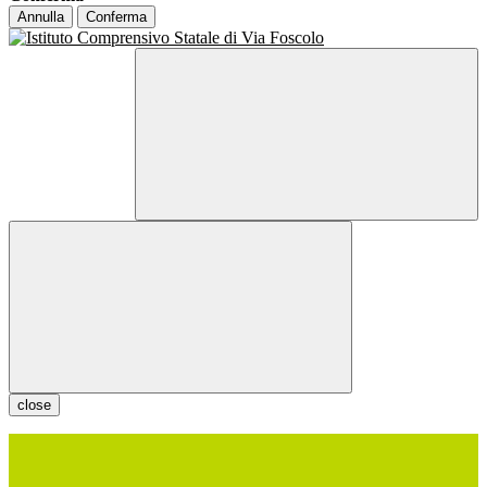
Annulla
Conferma
close