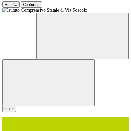
Annulla
Conferma
close