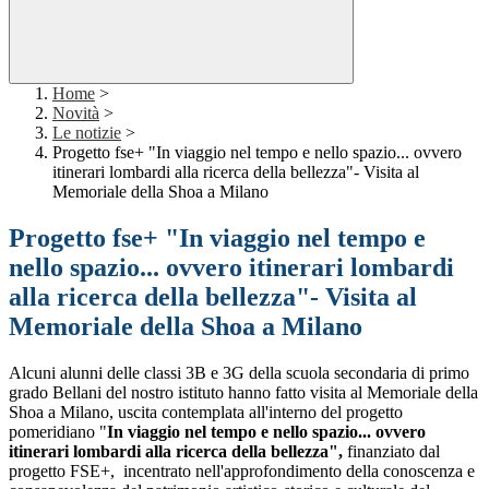
Home
>
Novità
>
Le notizie
>
Progetto fse+ "In viaggio nel tempo e nello spazio... ovvero
itinerari lombardi alla ricerca della bellezza"- Visita al
Memoriale della Shoa a Milano
Progetto fse+ "In viaggio nel tempo e
nello spazio... ovvero itinerari lombardi
alla ricerca della bellezza"- Visita al
Memoriale della Shoa a Milano
Alcuni alunni delle classi 3B e 3G della scuola secondaria di primo
grado Bellani del nostro istituto hanno fatto visita al Memoriale della
Shoa a Milano, uscita contemplata all'interno del progetto
pomeridiano "
In viaggio nel tempo e nello spazio... ovvero
itinerari lombardi alla ricerca della bellezza",
finanziato dal
progetto FSE+,
incentrato nell'approfondimento della conoscenza e