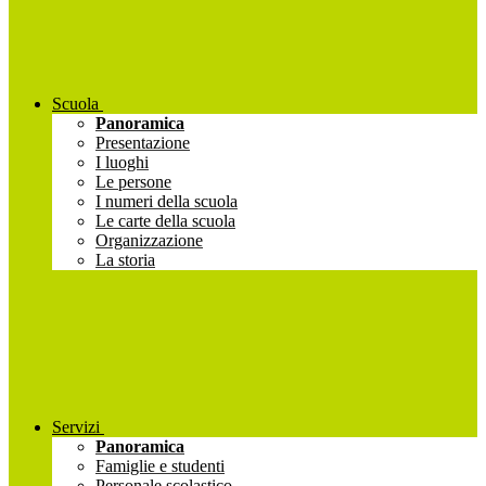
Scuola
Panoramica
Presentazione
I luoghi
Le persone
I numeri della scuola
Le carte della scuola
Organizzazione
La storia
Servizi
Panoramica
Famiglie e studenti
Personale scolastico