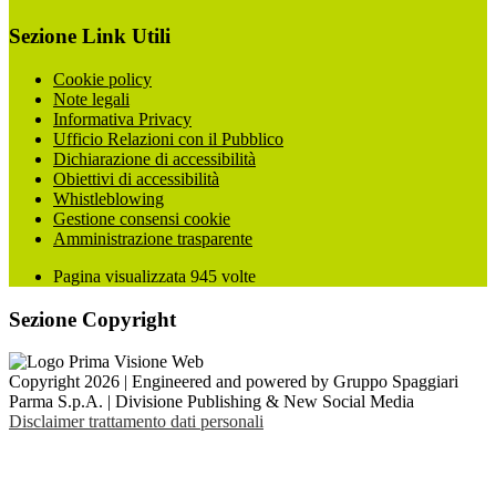
Sezione Link Utili
Cookie policy
Note legali
Informativa Privacy
Ufficio Relazioni con il Pubblico
Dichiarazione di accessibilità
Obiettivi di accessibilità
Whistleblowing
Gestione consensi cookie
Amministrazione trasparente
Pagina visualizzata
945
volte
Sezione Copyright
Copyright 2026 | Engineered and powered by Gruppo Spaggiari
Parma S.p.A. | Divisione Publishing & New Social Media
Disclaimer trattamento dati personali