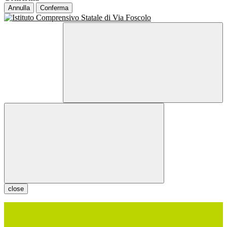
Annulla
Conferma
close