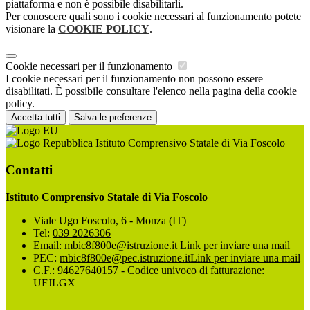
piattaforma e non è possibile disabilitarli.
Per conoscere quali sono i cookie necessari al funzionamento potete
visionare la
COOKIE POLICY
.
Cookie necessari per il funzionamento
I cookie necessari per il funzionamento non possono essere
disabilitati. È possibile consultare l'elenco nella pagina della cookie
policy.
Accetta tutti
Salva le preferenze
Istituto Comprensivo Statale di Via Foscolo
Contatti
Istituto Comprensivo Statale di Via Foscolo
Viale Ugo Foscolo, 6 - Monza (IT)
Tel:
039 2026306
Email:
mbic8f800e@istruzione.it
Link per inviare una mail
PEC:
mbic8f800e@pec.istruzione.it
Link per inviare una mail
C.F.: 94627640157 - Codice univoco di fatturazione:
UFJLGX