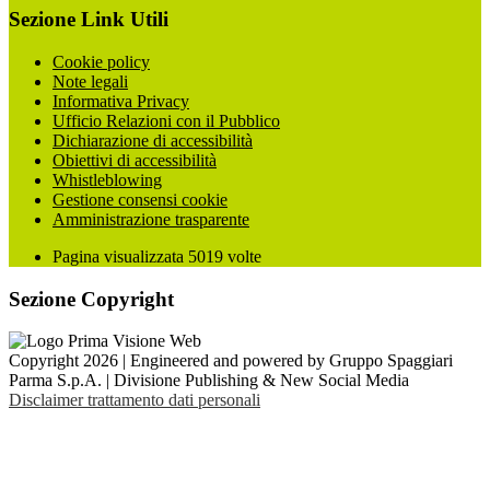
Sezione Link Utili
Cookie policy
Note legali
Informativa Privacy
Ufficio Relazioni con il Pubblico
Dichiarazione di accessibilità
Obiettivi di accessibilità
Whistleblowing
Gestione consensi cookie
Amministrazione trasparente
Pagina visualizzata
5019
volte
Sezione Copyright
Copyright 2026 | Engineered and powered by Gruppo Spaggiari
Parma S.p.A. | Divisione Publishing & New Social Media
Disclaimer trattamento dati personali