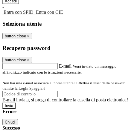
-
Entra con SPID
Entra con CIE
Seleziona utente
button close
×
Recupero password
button close
×
E-mail
Verrà inviato un messaggio
all'indirizzo indicato con le istruzioni necessarie.
Non hai una e-mail associata al nome utente? Effettua il reset della password
tramite la
Login Spaggiari
E-mail inviata, si prega di controllare la casella di posta elettronica!
Errore
Chiudi
Successo