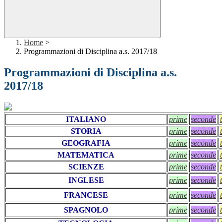
Home
>
Programmazioni di Disciplina a.s. 2017/18
Programmazioni di Disciplina a.s.
2017/18
ITALIANO
prime
seconde
STORIA
prime
seconde
GEOGRAFIA
prime
seconde
MATEMATICA
prime
seconde
SCIENZE
prime
seconde
INGLESE
prime
seconde
FRANCESE
prime
seconde
SPAGNOLO
prime
seconde