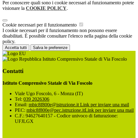
Per conoscere quali sono i cookie necessari al funzionamento potete
visionare la
COOKIE POLICY
.
Cookie necessari per il funzionamento
I cookie necessari per il funzionamento non possono essere
disabilitati. È possibile consultare l'elenco nella pagina della cookie
policy.
Accetta tutti
Salva le preferenze
Istituto Comprensivo Statale di Via Foscolo
Contatti
Istituto Comprensivo Statale di Via Foscolo
Viale Ugo Foscolo, 6 - Monza (IT)
Tel:
039 2026306
Email:
mbic8f800e@istruzione.it
Link per inviare una mail
PEC:
mbic8f800e@pec.istruzione.it
Link per inviare una mail
C.F.: 94627640157 - Codice univoco di fatturazione:
UFJLGX