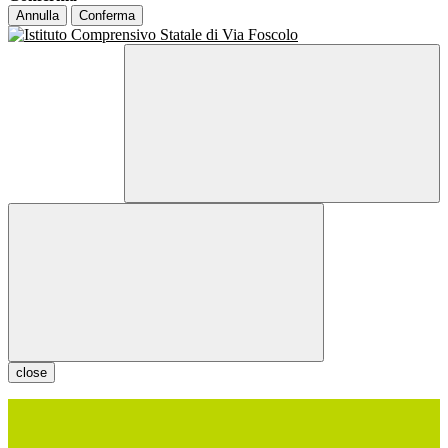
Annulla
Conferma
close