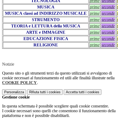
TECNOLOGIA
prime
seconde
MUSICA
prime
seconde
MUSICA classi ad INDIRIZZO MUSICALE
prime
seconde
STRUMENTO
prime
seconde
TEORIA e LETTURA della MUSICA
prime
seconde
ARTE e IMMAGINE
prime
seconde
EDUCAZIONE FISICA
prime
seconde
RELIGIONE
prime
seconde
Notizie
Questo sito o gli strumenti terzi da questo utilizzati si avvalgono di
cookie necessari al funzionamento ed utili alle finalità illustrate nella
COOKIE POLICY
.
Personalizza
Rifiuta tutti
i cookies
Accetta tutti
i cookies
Gestione cookie
In questa schermata è possibile scegliere quali cookie consentire.
I cookie necessari sono quelli che consentono il funzionamento della
piattaforma e non è possibile disabilitarli.