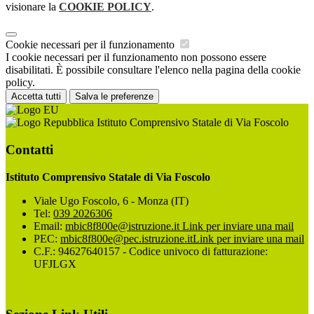
visionare la
COOKIE POLICY
.
Cookie necessari per il funzionamento
I cookie necessari per il funzionamento non possono essere
disabilitati. È possibile consultare l'elenco nella pagina della cookie
policy.
Accetta tutti
Salva le preferenze
Istituto Comprensivo Statale di Via Foscolo
Contatti
Istituto Comprensivo Statale di Via Foscolo
Viale Ugo Foscolo, 6 - Monza (IT)
Tel:
039 2026306
Email:
mbic8f800e@istruzione.it
Link per inviare una mail
PEC:
mbic8f800e@pec.istruzione.it
Link per inviare una mail
C.F.: 94627640157 - Codice univoco di fatturazione:
UFJLGX