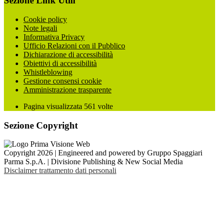
Sezione Link Utili
Cookie policy
Note legali
Informativa Privacy
Ufficio Relazioni con il Pubblico
Dichiarazione di accessibilità
Obiettivi di accessibilità
Whistleblowing
Gestione consensi cookie
Amministrazione trasparente
Pagina visualizzata
561
volte
Sezione Copyright
Copyright 2026 | Engineered and powered by Gruppo Spaggiari
Parma S.p.A. | Divisione Publishing & New Social Media
Disclaimer trattamento dati personali