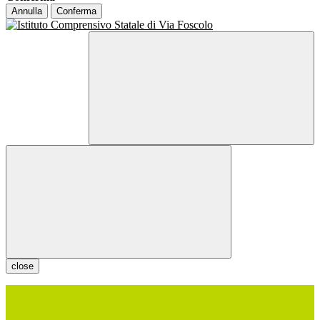
Annulla
Conferma
close