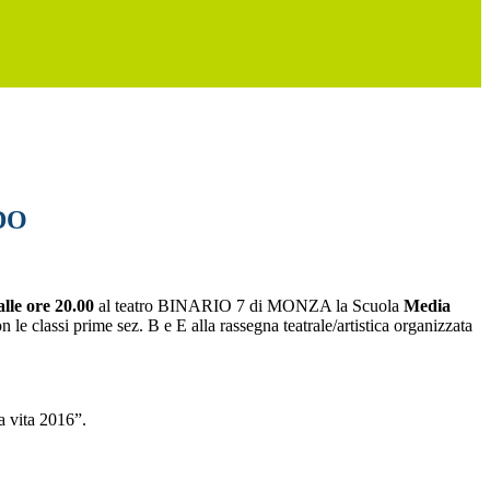
IDO
lle ore 20.00
al teatro BINARIO 7 di MONZA la Scuola
Media
 le classi prime sez. B e E alla rassegna teatrale/artistica organizzata
la vita 2016”.