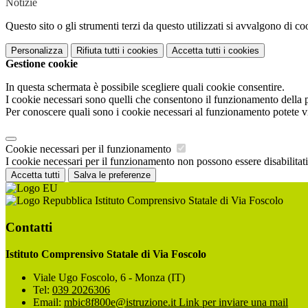
Notizie
Questo sito o gli strumenti terzi da questo utilizzati si avvalgono di coo
Personalizza
Rifiuta tutti
i cookies
Accetta tutti
i cookies
Gestione cookie
In questa schermata è possibile scegliere quali cookie consentire.
I cookie necessari sono quelli che consentono il funzionamento della pi
Per conoscere quali sono i cookie necessari al funzionamento potete v
Cookie necessari per il funzionamento
I cookie necessari per il funzionamento non possono essere disabilitati.
Accetta tutti
Salva le preferenze
Istituto Comprensivo Statale di Via Foscolo
Contatti
Istituto Comprensivo Statale di Via Foscolo
Viale Ugo Foscolo, 6 - Monza (IT)
Tel:
039 2026306
Email:
mbic8f800e@istruzione.it
Link per inviare una mail